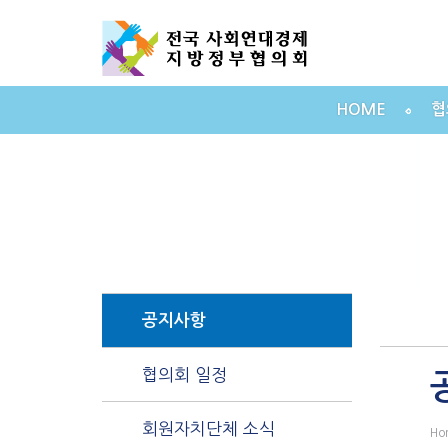
HOME
협
알림
공지사항
협의회 일정
회원자치단체 소식
Ho