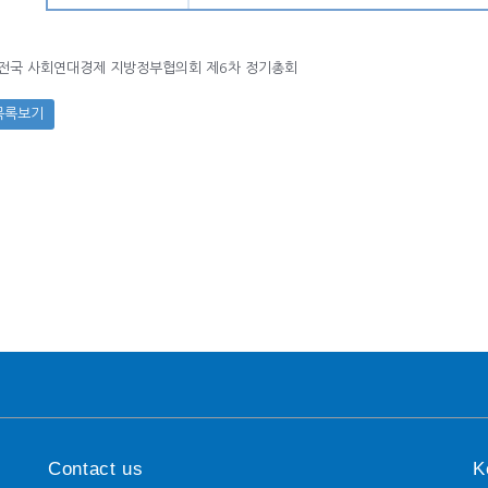
전국 사회연대경제 지방정부협의회 제6차 정기총회
목록보기
Contact us
K