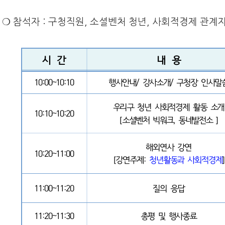
❍ 참석자 : 구청직원, 소셜벤처 청년, 사회적경제 관계자