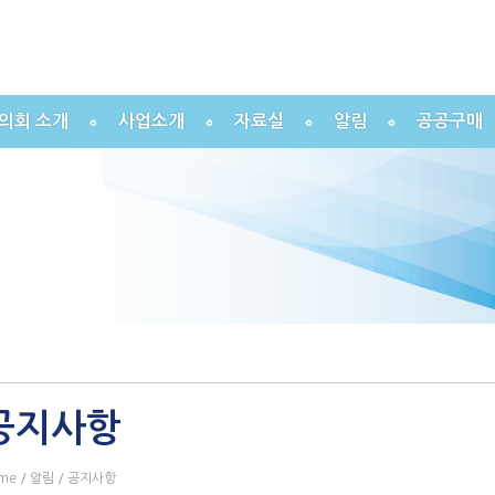
의회 소개
사업소개
자료실
알림
공공구매
공지사항
me
/
알림
/ 공지사항